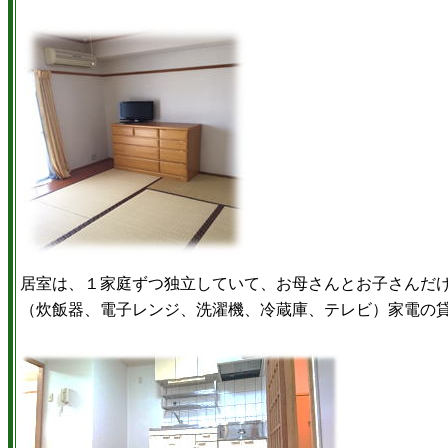
居室は、１家庭ずつ独立していて、お母さんとお子さんだ
（炊飯器、電子レンジ、洗濯機、冷蔵庫、テレビ）家電の