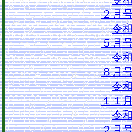
２月
令
５月
令
８月
令
１１
令
２月