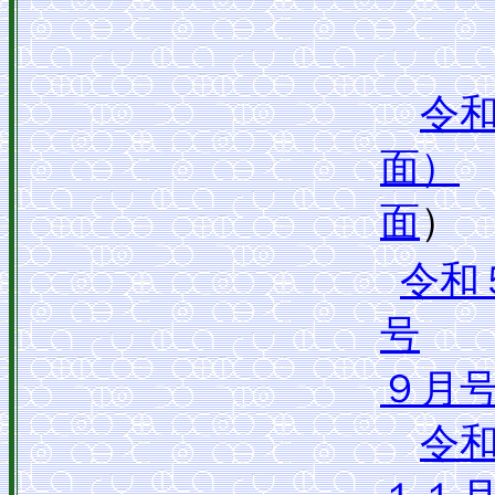
令
面）
面
）
令和
号
９月
令