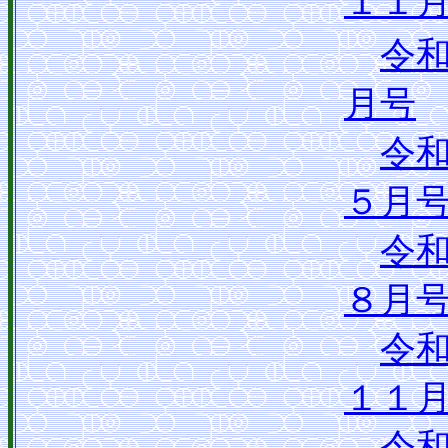
１１
令
月号
令
５月
令
８月
令
１１
令