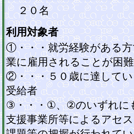
２０名
利用対象者
①・・・就労経験がある方
業に雇用されることが困難
②・・・５０歳に達してい
受給者
③・・・①、②のいずれに
支援事業所等によるアセス
課題等の把握が行われてい