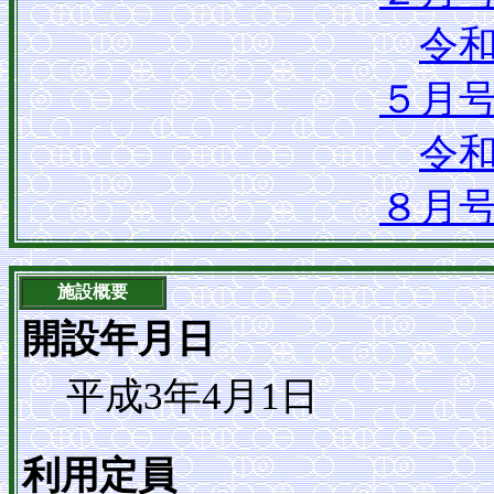
令
５月
令
８月
施設概要
開設年月日
平成3年4月1日
利用定員