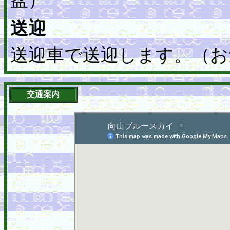
送迎
送迎車で送迎します。（お
交通案内