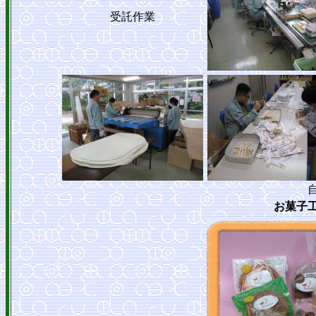
受託作業
お菓子