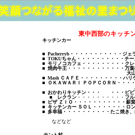
東中西部のキッチ
キッチンカー
■ Pacherryb・・・・・・・・・・・ジェ
■ TOKUちゃん・・・・・・・・・・チ
■ モリノコカフェ・・・・・・・・・ク
■ 焼肉牛王・・・・・・・・・・・・万
大
■ Mash ＣＡＦＥ・・・・・・・・・ハ
■ ＯＫＡＷＡＲＩ ＰＯＰＣＯＲＮ・・・
■ おかわりキッチン・・・ ・・・ビビ
■
レクラン
・・・・・・・・・・
フル
■ ピザ ＺＩＯ・・・・・・・・・・・薪
■ キッチンカー ＳＯＬ・・・・・・・ロ
■ 多幸福・・・・・・・・・・たこ焼き
などなど
テント村