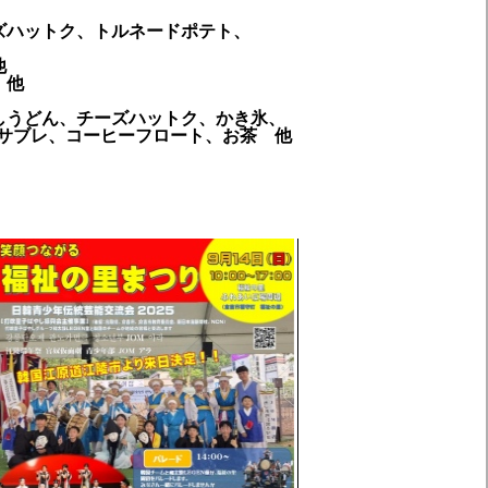
ズハットク、トルネードポテト、
他
 他
しうどん、チーズハットク、かき氷、
ヒーフロート、お茶 他