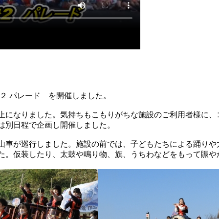
２ パレード を開催しました。
止になりました。気持ちもこもりがちな施設のご利用者様に、
は別日程で企画し開催しました。
山車が巡行しました。施設の前では、子どもたちによる踊りや
た。仮装したり、太鼓や鳴り物、旗、うちわなどをもって賑や