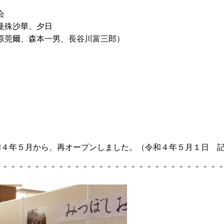
会
曼殊沙華、夕日
杉原莞爾、森本一男、長谷川富三郎）
和４年５月から、再オープンしました。（令和４年５月１日 
・・・・・・・・・・・・・・・・・・・・・・・・・・・・