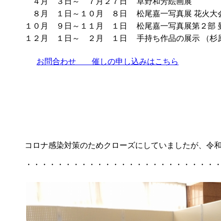
４月 ３日～ ７月２７日
草野和芳絵画展
８月 １日～１０月 ８日
松尾嘉一写真展 花火大
１０月 ９日～１１月 １日
松尾嘉一写真展第２部 
１２月 １日～ ２月 １日
手持ち作品の展示 （
お問合わせ 催しの申し込みはこちら
コロナ感染対策のためクローズにしていましたが、令
・・・・・・・・・・・・・・・・・・・・・・・・