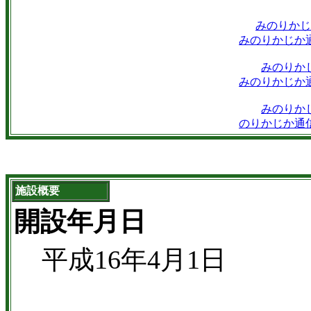
みのりかじ
みのりかじか
みのりか
みのりかじか
みのりか
のりかじか通
施設概要
開設年月日
平成16年4月1日