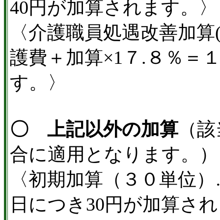
40円が加算されます。〉
〈介護職員処遇改善加算
護費＋加算×1７.８％
す。〉
〇 上記以外の加算
（該
合に適用となります。）
〈初期加算（３０単位）
日につき30円が加算さ