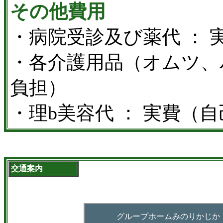
その他費用
・病院受診及び薬代 ： 
・各介護用品（オムツ、
負担）
・理b美容代 ： 実費（
交通案内