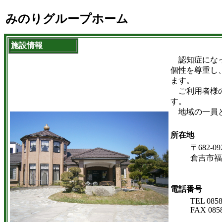
みのりグループホーム
施設情報
認知症になっ
個性を尊重し
ます。
ご利用者様の
す。
地域の一員と
所在地
〒682-09
倉吉市福守
電話番号
TEL 0858
FAX 0858