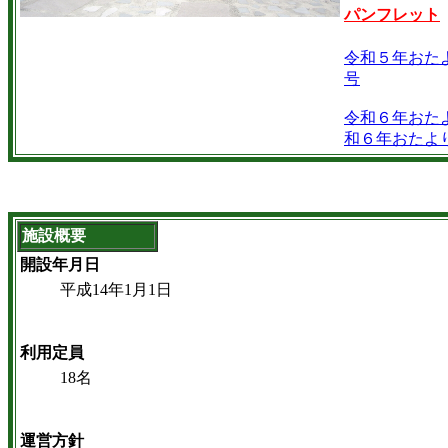
パンフレット
令和５年おた
号
令和６年おた
和６年おたよ
施設概要
開設年月日
平成14年1月1日
利用定員
18名
運営方針