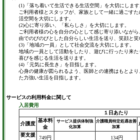
(1)「落ち着いて生活できる生活空間」を大切にします
ご利用者様とスタッフが、家族として一緒に過ごすた
活空間を大切にします。
(2)心に寄り添い、「私らしさ」を大切にします。
ご利用者様の心を自分の心として感じ寄り添いながら
由でのびのびとした自分らしい生活を送り、笑顔と笑
(3)「地域の一員」として社会交流を大切にします。
地域の一員として活動をしたり、遊びに行ったり来た
喜びを感じる生活を送ります。
(4)「元気に長生き」を目指します。
心身の健康が図られるよう、医師との連携はもとより
た力強い生活を目指します。
サービスの利用料金に関して
入居費用
１日あたり
基本料
サービス提供体制強
介護職員特定処遇改善
介護度
金
化加算
加算
要支援
749円
134円