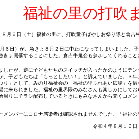
福祉の里の打吹
８月６日（土）福祉の里に、打吹童子ばやしお祭り隊と倉吉
月６日）が、急きょ８月２日に中止になってしまいました。子
急きょ開催することにした。倉吉牛鬼会も参加してくれること
ましたが、逆に子どもたちのスイッチが入ったかのようにテン
が、子どもたちは「もっとしたい！」と訴えていました。３年
つり」として、みのり福祉会の「福祉の里ふれあい広場」を借
場に来られました。福祉の里界隈のみなさんも楽しみにしてお
所周りにチラシ配布しているときにもみなさんから聞くコメン
たメンバーにコロナ感染者は確認されませんでした。「
福祉の
 打吹童子ばやしお祭