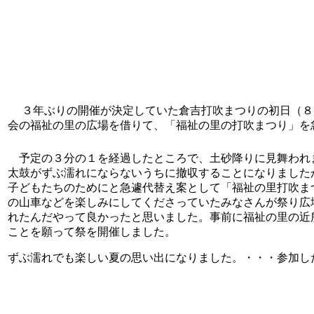
３年ぶりの開催が決定していた倉吉打吹まつりの初日（８
会の福祉の里の広場を借りて、「福祉の里の打吹まつり」を
予定の３分の１を経過したところで、土砂降りに見舞われ
太鼓がずぶ濡れにならないうちに撤収することになりました
子どもたちのためにと急遽代替え案として「福祉の里打吹ま
の山車などを楽しみにしてくださっていたみなさんが祭り広
れたんだやって良かったと思いました。事前に福祉の里の近
ことを願って祭を開催しました。
ずぶ濡れでも楽しい夏の思い出になりました。・・・参加し
令和４年８月１６日