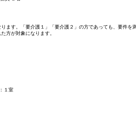
７４
ります。「要介護１」「要介護２」の方であっても、要件を
た方が対象になります。
：１室