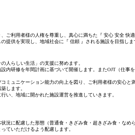
ご利用者様の人権を尊重し、真心に満ちた『 安心 安全 快適
の提供を実現し、地域社会に『 信頼 』される施設を目指しま
その人らしい生活」の支援に努めます。
設内研修を年間計画に基づいて開催します。またOJT（仕事
びコミュニケーション能力の向上を図り、ご利用者様の安心と
構築します。
に行い、地域に開かれた施設運営を推進していきます。
体状況に配慮した形態（普通食・きざみ食・超きざみ食・なめ
とっていただけるよう配慮します。