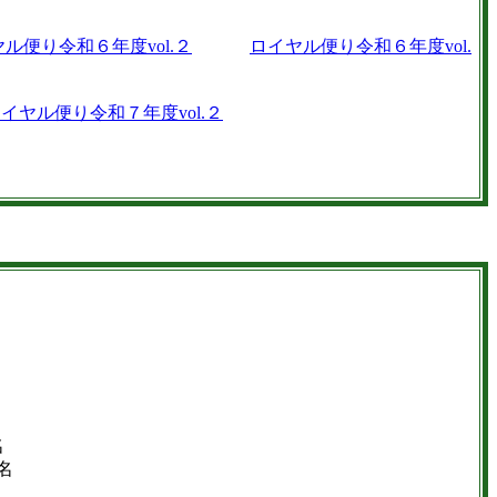
ル便り令和６年度vol.２
ロイヤル便り令和６年度vol.
イヤル便り令和７年度vol.２
 ３名
 ８名