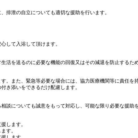
に、排泄の自立についても適切な援助を行います。
安心して入浴して頂けます。
常生活を送るのに必要な機能の回復又はその減退を防止するた
ます。また、緊急等必要な場合には、協力医療機関等に責任を
の付き添いをできるだけ配慮します。
る相談についても誠意をもって対応し、可能な限り必要な援助
支援します。
します。
支援します。