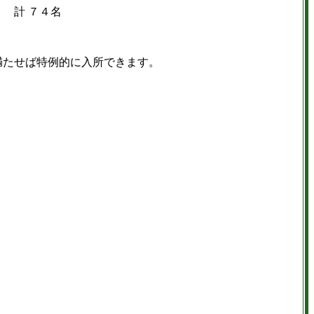
名
満たせば特例的に入所できます。