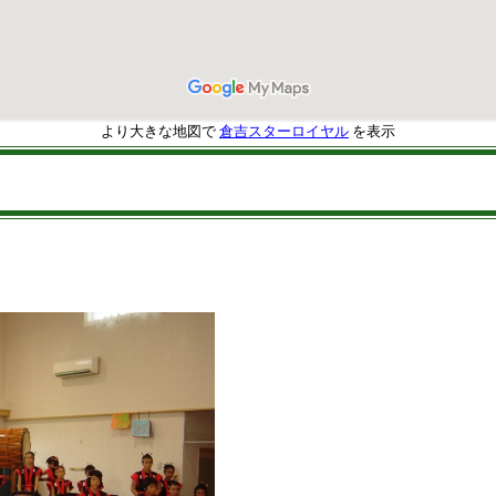
より大きな地図で
倉吉スターロイヤル
を表示