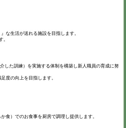
 』な生活が送れる施設を目指します。
す。
を介した訓練）を実施する体制を構築し新人職員の育成に努
満足度の向上を目指します。
らか食）でのお食事を厨房で調理し提供します。