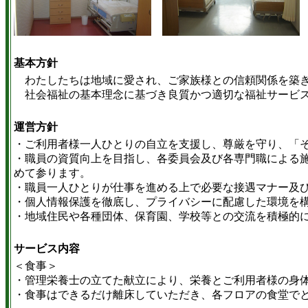
基本方針
わたしたちは地域に愛され、ご家族様との信頼関係を築き、
社会福祉の基本理念に基づき良質かつ適切な福祉サービス
運営方針
・ご利用者様一人ひとりの自立を支援し、尊厳を守り、「
・職員の資質向上を目指し、各委員会及び各専門職による施
めて参ります。
・職員一人ひとりが仕事を進める上で必要な接遇マナー及
・個人情報保護を徹底し、プライバシーに配慮した環境を
・地域住民や各種団体、保育園、学校等との交流を積極的
サービス内容
＜食事＞
・管理栄養士の立てた献立により、栄養とご利用者様の身
・食事はできるだけ離床していただき、各フロアの食堂で