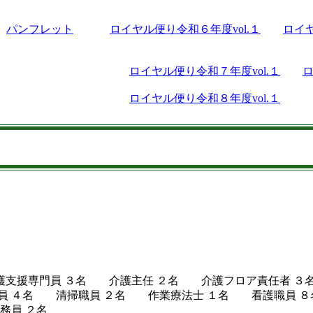
パンフレット
ロイヤル便り令和６年度vol.１
ロイヤ
ロイヤル便り令和７年度vol.１
ロ
ロイヤル便り令和８年度vol.１
護支援専門員 ３名 介護主任 ２名 介護フロア責任者
員 ４名 清掃職員 ２名 作業療法士 １名 看護職員
事務員 ２名