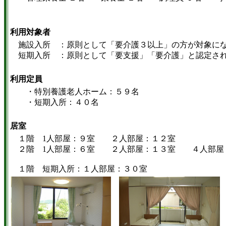
計 
利用対象者
施設入所 ：原則として「要介護３以上」の方が対象にな
短期入所 ：原則として「要支援」「要介護」と認定され
利用定員
・特別養護老人ホーム：５９名
・短期入所：４０名
居室
１階 1人部屋：９室 ２人部屋：１２室
２階 1人部屋：６室 ２人部屋：１３室 ４人部屋
１階 短期入所：１人部屋：３０室