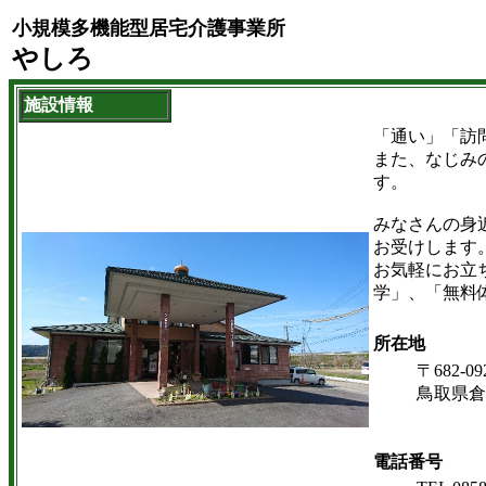
小規模多機能型居宅介護事業所
やしろ
施設情報
「通い」「訪
また、なじみ
す。
みなさんの身
お受けします
お気軽にお立
学」、「無料
所在地
〒682-09
鳥取県倉
電話番号