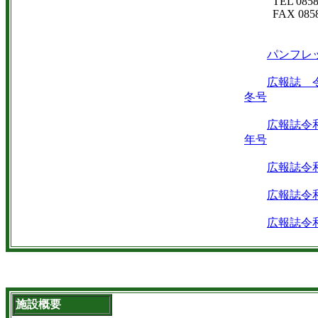
TEL 0858
FAX 0858
パンフレ
広報誌 
冬号
広報誌令
年号
広報誌令
広報誌令
広報誌令
施設概要