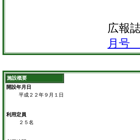
広報
月号 V
施設概要
開設年月日
平成２２年９月１日
利用定員
２５名