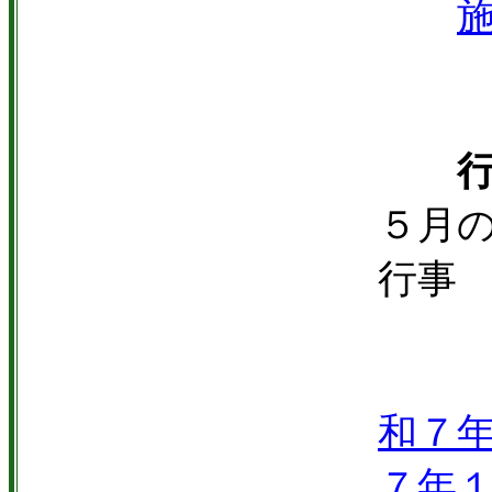
行事
５月
行事
和７
７年