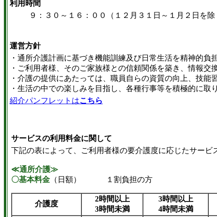
利用時間
９：３０～１６：００（１２月３１日～１月２日を除
運営方針
・通所介護計画に基づき機能訓練及び日常生活を精神的負
・ご利用者様、そのご家族様との信頼関係を築き、情報交
・介護の提供にあたっては、職員自らの資質の向上、技能
・生活の中での楽しみを目指し、各種行事等を積極的に取
紹介パンフレットは
こちら
サービスの利用料金に関して
下記の表によって、ご利用者様の要介護度に応じたサービ
≪通所介護≫
〇基本料金
（日額） １割負担の方
2時間以上
3時間以上
介護度
3時間未満
4時間未満