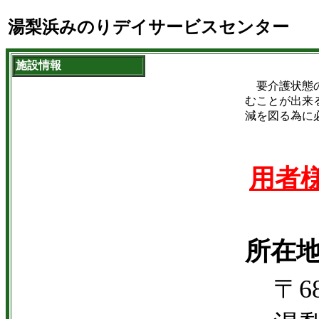
湯梨浜みのりデイサービスセンター
施設情報
要介護状態の
むことが出来
減を図る為に
用者
所在
〒68