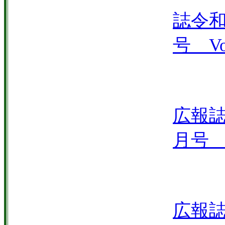
誌令和
号 Vol
広報誌
月号 V
広報誌