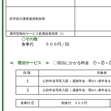
科学的介護推進体制加算
通所型独自サービス処遇改善加算（Ⅰ）
〇その他
食事代 ５００円／回
≪ 宿泊サービス ≫
〇宿泊にかかる料金 ①＋②＋
段 階
対象者
１
公的年金等収入額（ 遺族年金・障がい者年金を
２
公的年金等収入額（ 遺族年金・障がい者年金を
食事代 ②
朝食代 ３００円