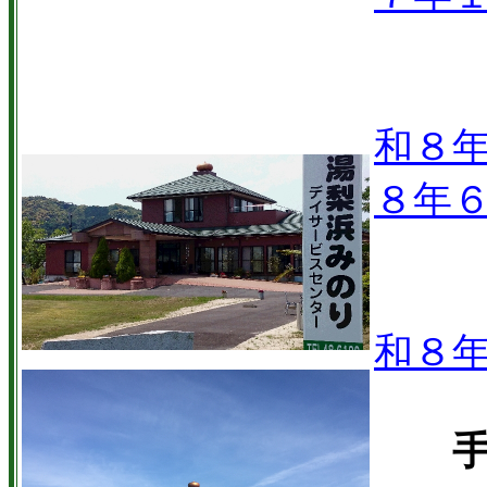
和８
８年
和８