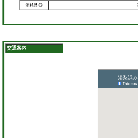
消耗品 ③
交通案内