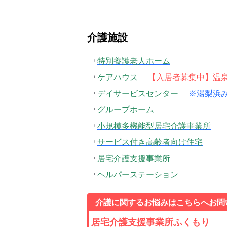
介護施設
特別養護老人ホーム
ケアハウス
【入居者募集中】
温
デイサービスセンター
※湯梨浜
グループホーム
小規模多機能型居宅介護事業所
サービス付き高齢者向け住宅
居宅介護支援事業所
ヘルパーステーション
介護に関するお悩みはこちらへお問
居宅介護支援事業所ふくもり