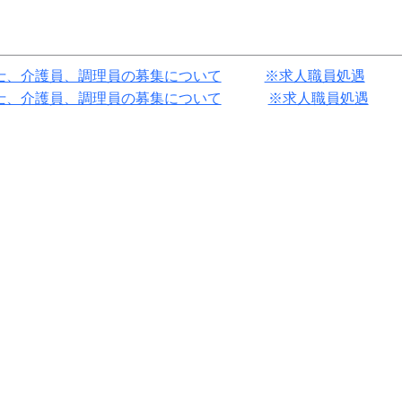
士、介護員、調理員の募集について
※求人職員処遇
士、介護員、調理員の募集について
※求人職員処遇