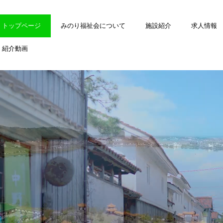
トップページ
みのり福祉会について
施設紹介
求人情報
紹介動画