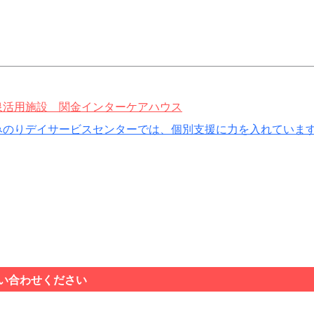
泉活用施設
関金インターケアハウス
みのりデイサービスセンターでは、個別支援に力を入れていま
い合わせください