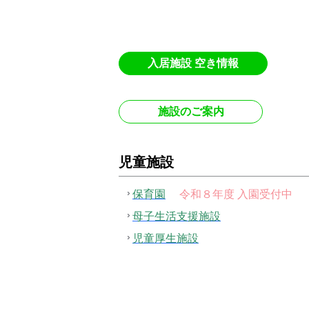
入居施設 空き情報
施設のご案内
児童施設
保育園
令和８年度 入園受付中
母子生活支援施設
児童厚生施設