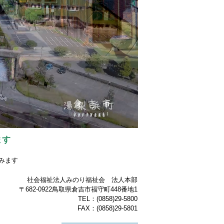
ます
みます
社会福祉法人みのり福祉会 法人本部
〒682-0922鳥取県倉吉市福守町448番地1
TEL：(0858)29-5800
FAX：(0858)29-5801