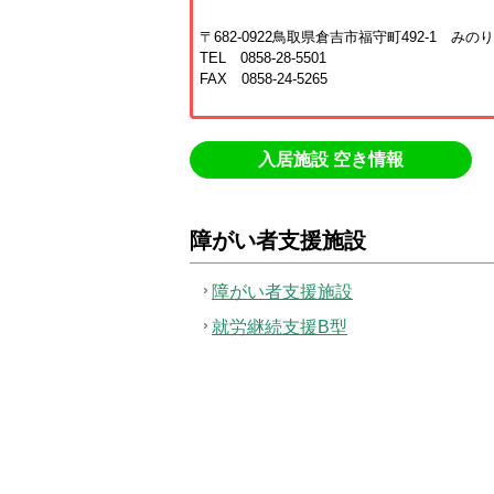
〒682-0922鳥取県倉吉市福守町492-1 みの
TEL 0858-28-5501
FAX 0858-24-5265
入居施設 空き情報
障がい者支援施設
障がい者支援施設
就労継続支援B型