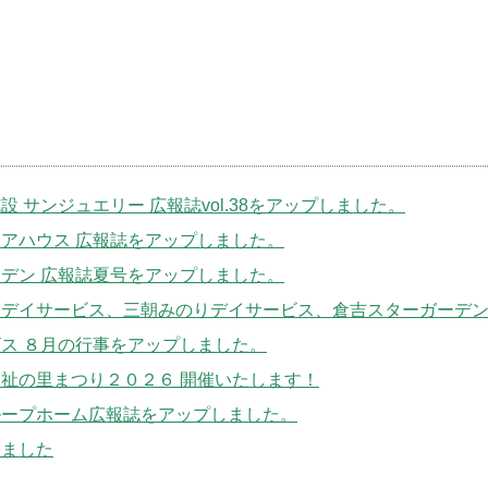
 サンジュエリー 広報誌vol.38をアップしました。
アハウス 広報誌をアップしました。
デン 広報誌夏号をアップしました。
ムデイサービス、三朝みのりデイサービス、倉吉スターガーデ
ス ８月の行事をアップしました。
祉の里まつり２０２６ 開催いたします！
ループホーム広報誌をアップしました。
しました