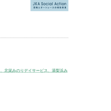
ン、北栄みのりデイサービス、湯梨浜み