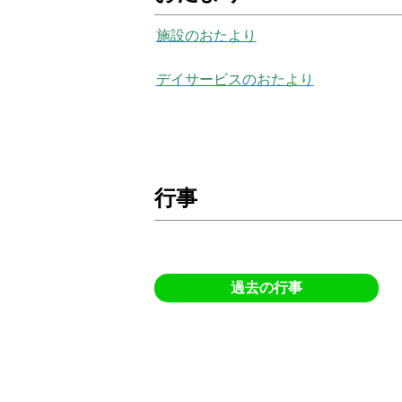
施設のおたより
デイサービスのおたより
行事
過去の行事