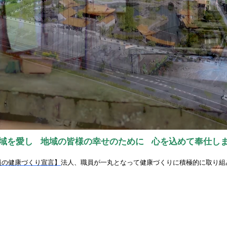
域を愛し
地域の皆様の幸せのために
心を込めて奉仕し
員の健康づくり宣言】
法人、職員が一丸となって健康づくりに積極的に取り組